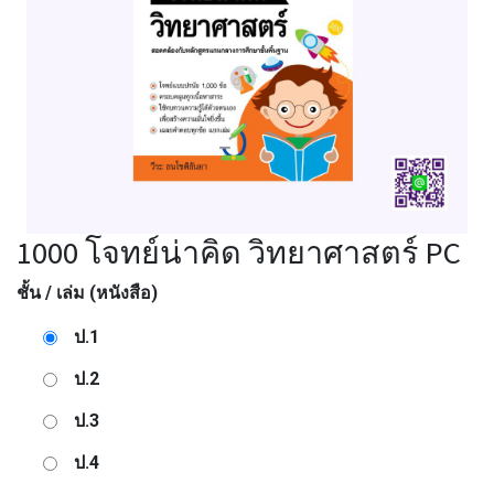
1000 โจทย์น่าคิด วิทยาศาสตร์ PC
ชั้น / เล่ม (หนังสือ)
ป.1
ป.2
ป.3
ป.4