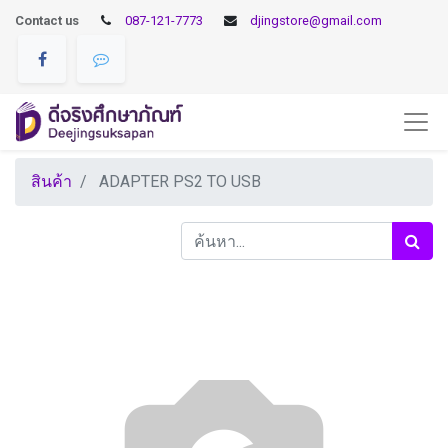
Contact us
087-121-7773
djingstore@gmail.com
สินค้า
ADAPTER PS2 TO USB