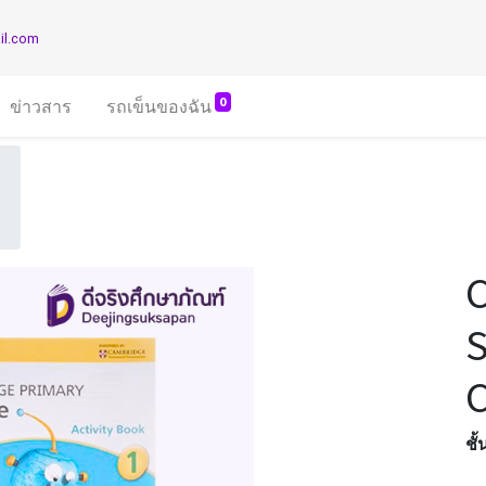
il.com
0
ข่าวสาร
รถเข็นของฉัน
S
C
ชั้