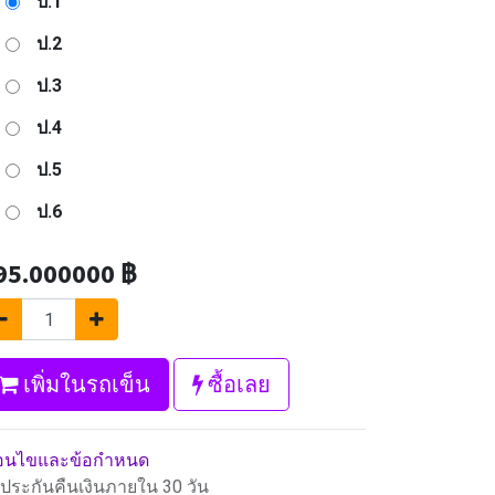
ป.1
ป.2
ป.3
ป.4
ป.5
ป.6
95.000000
฿
เพิ่มในรถเข็น
ซื้อเลย
ื่อนไขและข้อกำหนด
บประกันคืนเงินภายใน 30 วัน