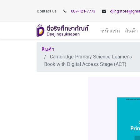
Contact us
087-121-7773
djingstore@gma
หน้าแรก
สินค้า
สินค้า
Cambridge Primary Science Learner’s
Book with Digital Access Stage (ACT)