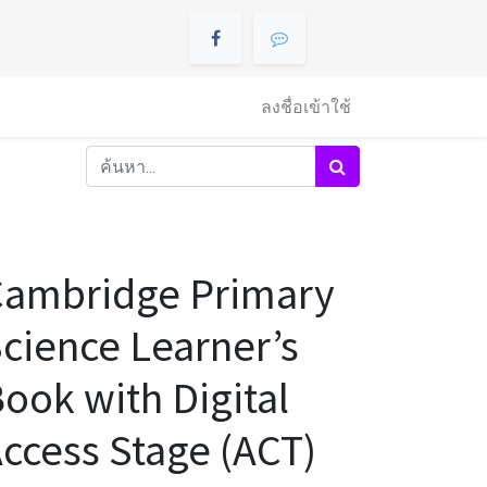
ลงชื่อเข้าใช้
Cambridge Primary
cience Learner’s
ook with Digital
ccess Stage (ACT)