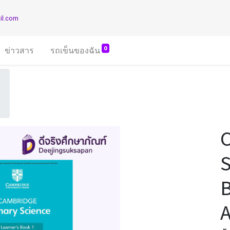
il.com
0
ข่าวสาร
รถเข็นของฉัน
S
B
A