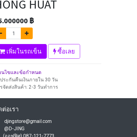
HONG HUAT
5.000000
฿
เพิ่มในรถเข็น
ซื้อเลย
ื่อนไขและข้อกำหนด
บประกันคืนเงินภายใน 30 วัน
รจัดส่งสินค้า: 2-3 วันทำการ
ดต่อเรา
djingstore@gmail.com
@D-JING
(ออฟฟิศ) 087-121-7773