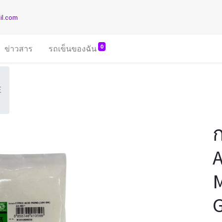
il.com
0
ข่าวสาร
รถเข็นของฉัน
E
G