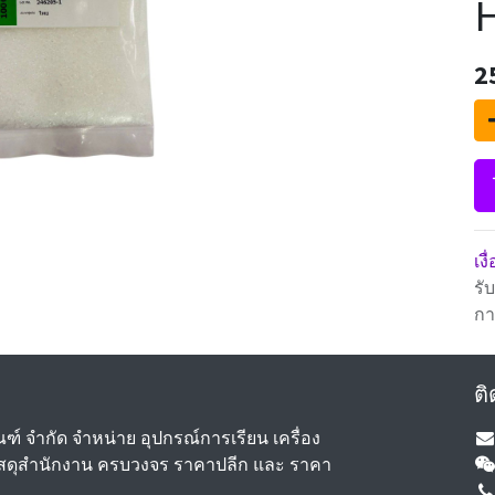
2
เง
รั
กา
ติ
ัณฑ์ จำกัด จำหน่าย อุปกรณ์การเรียน เครื่อง
 วัสดุสำนักงาน ครบวงจร ราคาปลีก และ ราคา