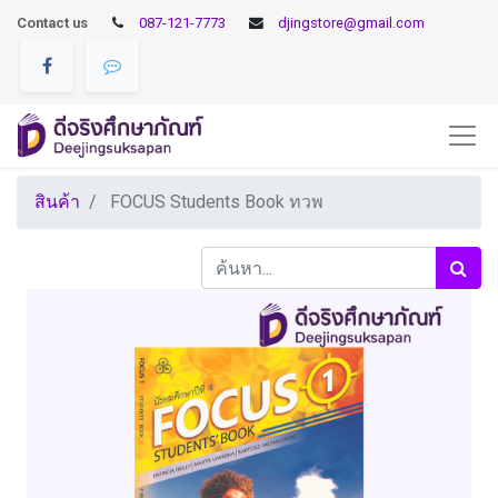
Contact us
087-121-7773
djingstore@gmail.com
สินค้า
FOCUS Students Book ทวพ